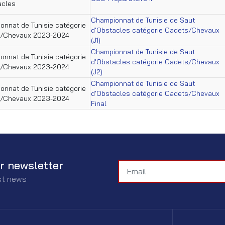
acles
Championnat de Tunisie de Saut
onnat de Tunisie catégorie
d'Obstacles catégorie Cadets/Chevaux
/Chevaux 2023-2024
(J1)
Championnat de Tunisie de Saut
onnat de Tunisie catégorie
d'Obstacles catégorie Cadets/Chevaux
/Chevaux 2023-2024
(J2)
Championnat de Tunisie de Saut
onnat de Tunisie catégorie
d'Obstacles catégorie Cadets/Chevaux
/Chevaux 2023-2024
Final
r newsletter
est news