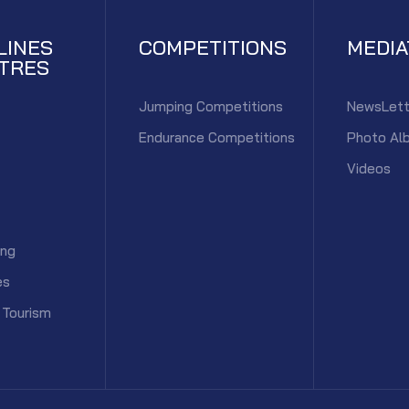
LINES
COMPETITIONS
MEDI
TRES
Jumping Competitions
NewsLett
Endurance Competitions
Photo Al
Videos
ing
es
 Tourism