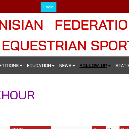
Login
NISIAN FEDERATI
 EQUESTRIAN SPOR
ETITIONS
EDUCATION
NEWS
FOLLOW-UP
STATI
KHOUR