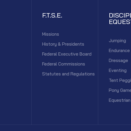
F.T.S.E.
DISCIP
EQUES
Missions
Jumping
History & Presidents
Endurance
Federal Executive Board
Dressage
Federal Commissions
Eventing
Statutes and Regulations
Tent Pegg
Pony Gam
Equestrian