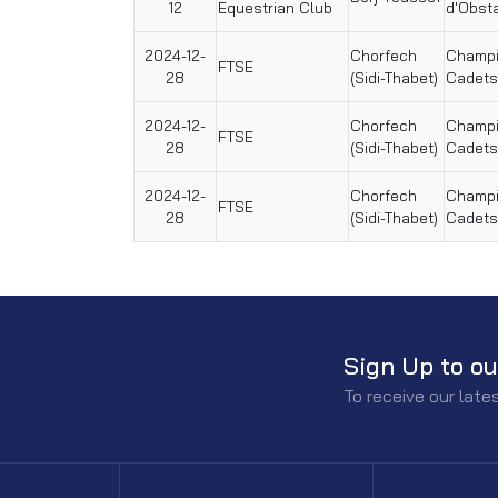
12
Equestrian Club
d'Obst
2024-12-
Chorfech
Champi
FTSE
28
(Sidi-Thabet)
Cadets
2024-12-
Chorfech
Champi
FTSE
28
(Sidi-Thabet)
Cadets
2024-12-
Chorfech
Champi
FTSE
28
(Sidi-Thabet)
Cadets
Sign Up to ou
To receive our lat