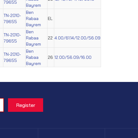
79655
Bayrem
Ben
TN-2010-
Rabaa
EL
79655
Bayrem
Ben
TN-2010-
Rabaa
22
4.00/61.14/12.00/56.09
79655
Bayrem
Ben
TN-2010-
Rabaa
26
12.00/56.09/16.00
79655
Bayrem