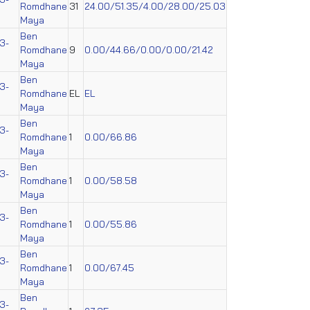
Romdhane
31
24.00/51.35/4.00/28.00/25.03
Maya
Ben
3-
Romdhane
9
0.00/44.66/0.00/0.00/21.42
Maya
Ben
3-
Romdhane
EL
EL
Maya
Ben
3-
Romdhane
1
0.00/66.86
Maya
Ben
3-
Romdhane
1
0.00/58.58
Maya
Ben
3-
Romdhane
1
0.00/55.86
Maya
Ben
3-
Romdhane
1
0.00/67.45
Maya
Ben
3-