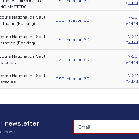
bstacles "HIPPOCLUB
CSO Initiation 60
94444
ING MASTERS"
ours National de Saut
TN-201
CSO Initiation 60
stacles (Ranking)
94444
ours National de Saut
TN-201
CSO Initiation 60
stacles (Ranking)
94444
ours National de Saut
TN-201
CSO Initiation 60
bstacles
94444
ours National de Saut
TN-201
CSO Initiation 60
bstacles
94444
r newsletter
est news