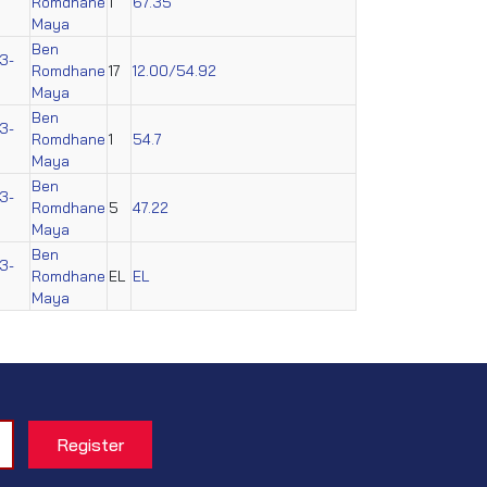
Romdhane
1
67.35
Maya
Ben
3-
Romdhane
17
12.00/54.92
Maya
Ben
3-
Romdhane
1
54.7
Maya
Ben
3-
Romdhane
5
47.22
Maya
Ben
3-
Romdhane
EL
EL
Maya