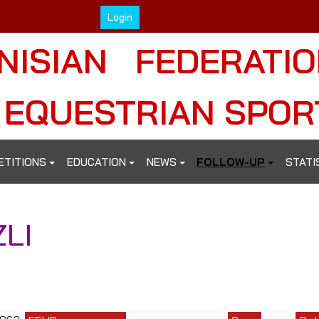
Login
NISIAN FEDERATI
 EQUESTRIAN SPOR
ETITIONS
EDUCATION
NEWS
FOLLOW-UP
STATI
LI