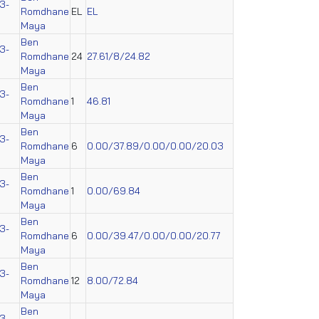
3-
Romdhane
EL
EL
Maya
Ben
3-
Romdhane
24
27.61/8/24.82
Maya
Ben
3-
Romdhane
1
46.81
Maya
Ben
3-
Romdhane
6
0.00/37.89/0.00/0.00/20.03
Maya
Ben
3-
Romdhane
1
0.00/69.84
Maya
Ben
3-
Romdhane
6
0.00/39.47/0.00/0.00/20.77
Maya
Ben
3-
Romdhane
12
8.00/72.84
Maya
Ben
3-