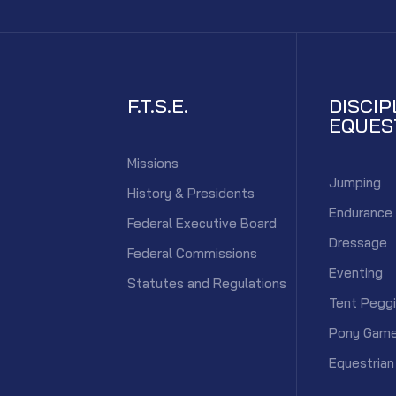
F.T.S.E.
DISCIP
EQUES
Missions
Jumping
History & Presidents
Endurance
Federal Executive Board
Dressage
Federal Commissions
Eventing
Statutes and Regulations
Tent Pegg
Pony Gam
Equestrian