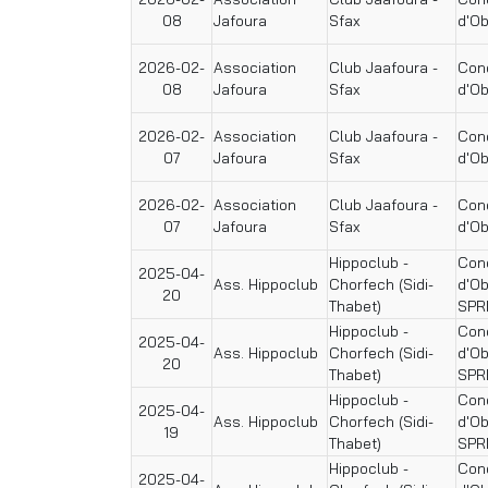
08
Jafoura
Sfax
d'O
2026-02-
Association
Club Jaafoura -
Conc
08
Jafoura
Sfax
d'O
2026-02-
Association
Club Jaafoura -
Conc
07
Jafoura
Sfax
d'O
2026-02-
Association
Club Jaafoura -
Conc
07
Jafoura
Sfax
d'O
Hippoclub -
Conc
2025-04-
Ass. Hippoclub
Chorfech (Sidi-
d'O
20
Thabet)
SPR
Hippoclub -
Conc
2025-04-
Ass. Hippoclub
Chorfech (Sidi-
d'O
20
Thabet)
SPR
Hippoclub -
Conc
2025-04-
Ass. Hippoclub
Chorfech (Sidi-
d'O
19
Thabet)
SPR
Hippoclub -
Conc
2025-04-