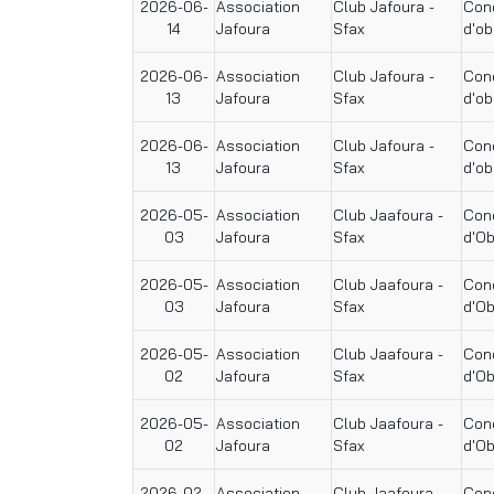
2026-06-
Association
Club Jafoura -
Conc
14
Jafoura
Sfax
d'ob
2026-06-
Association
Club Jafoura -
Conc
13
Jafoura
Sfax
d'ob
2026-06-
Association
Club Jafoura -
Conc
13
Jafoura
Sfax
d'ob
2026-05-
Association
Club Jaafoura -
Conc
03
Jafoura
Sfax
d'O
2026-05-
Association
Club Jaafoura -
Conc
03
Jafoura
Sfax
d'O
2026-05-
Association
Club Jaafoura -
Conc
02
Jafoura
Sfax
d'O
2026-05-
Association
Club Jaafoura -
Conc
02
Jafoura
Sfax
d'O
2026-02-
Association
Club Jaafoura -
Conc