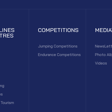
LINES
COMPETITIONS
MEDI
TRES
Jumping Competitions
NewsLett
Endurance Competitions
Photo Al
Videos
ing
es
 Tourism