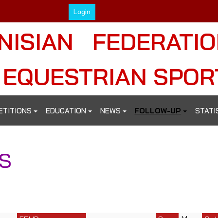
Login
NISIAN FEDERATI
 EQUESTRIAN SPOR
ETITIONS
EDUCATION
NEWS
FOLLOW-UP
STATI
IS