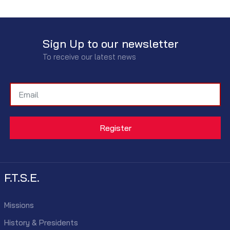
Sign Up to our newsletter
To receive our latest news
F.T.S.E.
Missions
History & Presidents