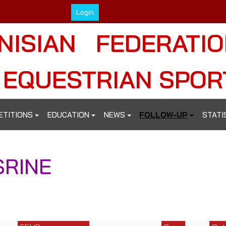
Login
NISIAN FEDERATI
 EQUESTRIAN SPOR
ETITIONS
EDUCATION
NEWS
FOLLOW-UP
STATI
SRINE