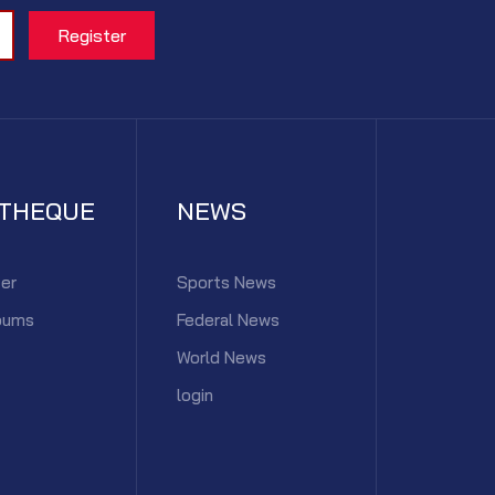
ATHEQUE
NEWS
er
Sports News
bums
Federal News
World News
login