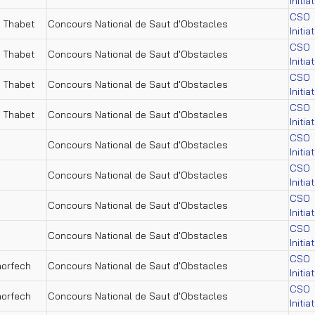
Initia
CSO
i Thabet
Concours National de Saut d'Obstacles
Initia
CSO
i Thabet
Concours National de Saut d'Obstacles
Initia
CSO
i Thabet
Concours National de Saut d'Obstacles
Initia
CSO
i Thabet
Concours National de Saut d'Obstacles
Initia
CSO
Concours National de Saut d'Obstacles
Initia
CSO
Concours National de Saut d'Obstacles
Initia
CSO
Concours National de Saut d'Obstacles
Initia
CSO
Concours National de Saut d'Obstacles
Initia
CSO
horfech
Concours National de Saut d'Obstacles
Initia
CSO
horfech
Concours National de Saut d'Obstacles
Initia