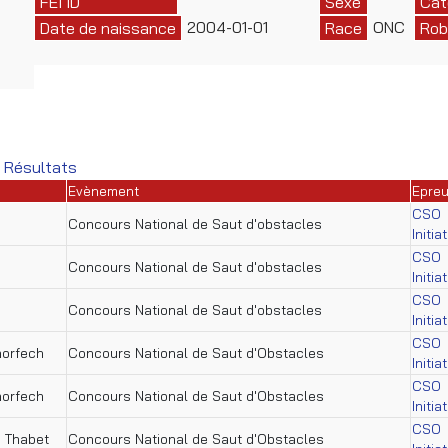
FEI ID
Sexe
Cat
2004-01-01
ONC
Date de naissance
Race
Rob
 Résultats
Evènement
Epre
CSO
Concours National de Saut d'obstacles
Initia
CSO
Concours National de Saut d'obstacles
Initia
CSO
Concours National de Saut d'obstacles
Initia
CSO
horfech
Concours National de Saut d'Obstacles
Initia
CSO
horfech
Concours National de Saut d'Obstacles
Initia
CSO
i Thabet
Concours National de Saut d'Obstacles