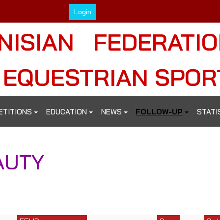
Login
NISIAN FEDERATI
 EQUESTRIAN SPOR
ETITIONS
EDUCATION
NEWS
FOLLOW-UP
STATI
AUTY