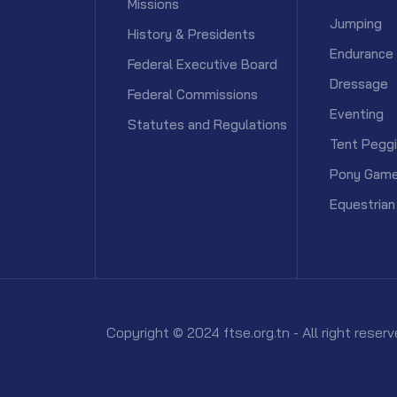
Missions
Jumping
History & Presidents
Endurance
Federal Executive Board
Dressage
Federal Commissions
Eventing
Statutes and Regulations
Tent Pegg
Pony Gam
Equestrian
Copyright © 2024 ftse.org.tn - All right rese