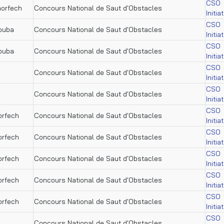
CSO
horfech
Concours National de Saut d'Obstacles
Initia
CSO
ouba
Concours National de Saut d'Obstacles
Initia
CSO
ouba
Concours National de Saut d'Obstacles
Initia
CSO
Concours National de Saut d'Obstacles
Initia
CSO
Concours National de Saut d'Obstacles
Initia
CSO
orfech
Concours National de Saut d'Obstacles
Initia
CSO
orfech
Concours National de Saut d'Obstacles
Initia
CSO
orfech
Concours National de Saut d'Obstacles
Initia
CSO
orfech
Concours National de Saut d'Obstacles
Initia
CSO
orfech
Concours National de Saut d'Obstacles
Initia
CSO
Concours National de Saut d'Obstacles