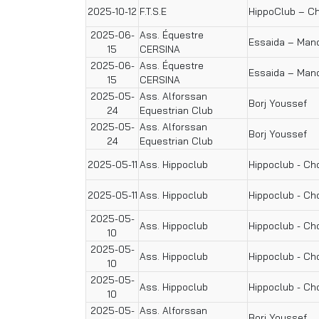
2025-10-12
F.T.S.E
HippoClub – C
2025-06-
Ass. Équestre
Essaida – Man
15
CERSINA
2025-06-
Ass. Équestre
Essaida – Man
15
CERSINA
2025-05-
Ass. Alforssan
Borj Youssef
24
Equestrian Club
2025-05-
Ass. Alforssan
Borj Youssef
24
Equestrian Club
2025-05-11
Ass. Hippoclub
Hippoclub - Ch
2025-05-11
Ass. Hippoclub
Hippoclub - Ch
2025-05-
Ass. Hippoclub
Hippoclub - Ch
10
2025-05-
Ass. Hippoclub
Hippoclub - Ch
10
2025-05-
Ass. Hippoclub
Hippoclub - Ch
10
2025-05-
Ass. Alforssan
Borj Youssef