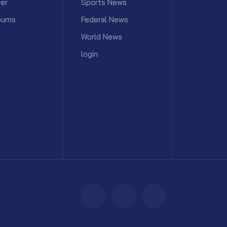
er
Sports News
bums
Federal News
World News
login