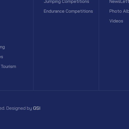
Jumping Competitions
NewsLett
Endurance Competitions
Photo Al
Videos
ing
es
 Tourism
rved. Designed by
GSI