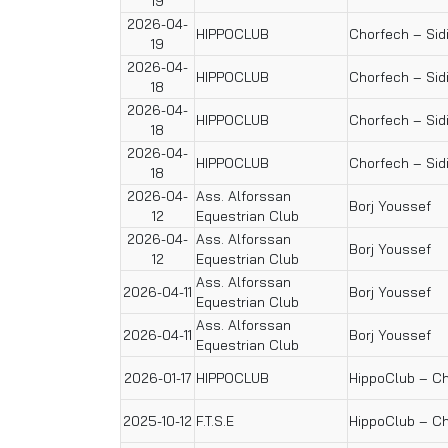
19
2026-04-
HIPPOCLUB
Chorfech – Sid
19
2026-04-
HIPPOCLUB
Chorfech – Sid
18
2026-04-
HIPPOCLUB
Chorfech – Sid
18
2026-04-
HIPPOCLUB
Chorfech – Sid
18
2026-04-
Ass. Alforssan
Borj Youssef
12
Equestrian Club
2026-04-
Ass. Alforssan
Borj Youssef
12
Equestrian Club
Ass. Alforssan
2026-04-11
Borj Youssef
Equestrian Club
Ass. Alforssan
2026-04-11
Borj Youssef
Equestrian Club
2026-01-17
HIPPOCLUB
HippoClub – C
2025-10-12
F.T.S.E
HippoClub – C