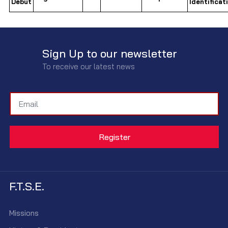
Début
Identificat
Sign Up to our newsletter
To receive our latest news
F.T.S.E.
Missions