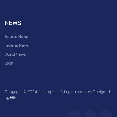
NEWS
Sports News
Federal News
World News
login
Copyright © 2024 ftse.org.tn - All right reserved. Designed
by
GSI