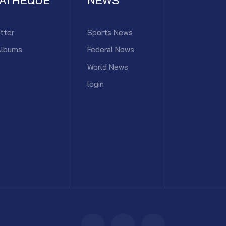
tter
Sports News
Albums
Federal News
World News
login