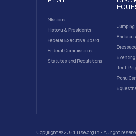
EQUE
Missions
Jumping
History & Presidents
Enduran
Federal Executive Board
Dressag
Federal Commissions
Eventing
Statutes and Regulations
Tent Peg
Pony Ga
Equestri
Copyright © 2024 ftse.org.tn - All right rese