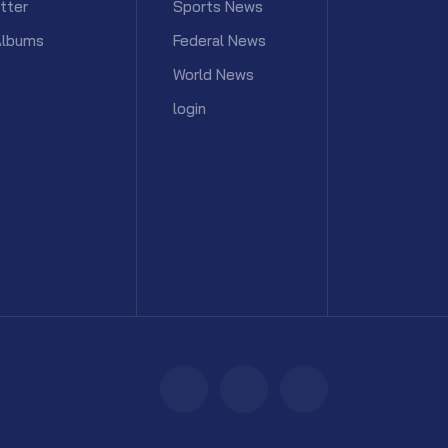
tter
Sports News
Albums
Federal News
World News
login