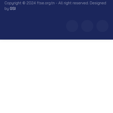
Copyright © 2024 ftse.org.tn - All right reserved. Designed
by
GSI