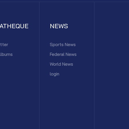
IATHEQUE
NEWS
tter
Sports News
Albums
Federal News
World News
login