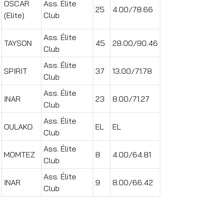
OSCAR
Ass. Élite
25
4.00/78.66
(Elite)
Club
Ass. Élite
TAYSON
45
28.00/90.46
Club
Ass. Élite
SPIRIT
37
13.00/71.78
Club
Ass. Élite
INAR
23
8.00/71.27
Club
Ass. Élite
OULAKO
EL
EL
Club
Ass. Élite
MOMTEZ
8
4.00/64.81
Club
Ass. Élite
INAR
9
8.00/66.42
Club