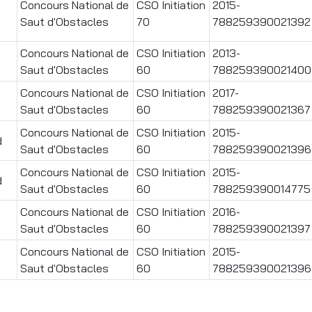
Concours National de
CSO Initiation
2015-
Saut d'Obstacles
70
788259390021392
Concours National de
CSO Initiation
2013-
Saut d'Obstacles
60
788259390021400
Concours National de
CSO Initiation
2017-
Saut d'Obstacles
60
788259390021367
Concours National de
CSO Initiation
2015-
d
Saut d'Obstacles
60
788259390021396
Concours National de
CSO Initiation
2015-
d
Saut d'Obstacles
60
788259390014775
Concours National de
CSO Initiation
2016-
Saut d'Obstacles
60
788259390021397
Concours National de
CSO Initiation
2015-
Saut d'Obstacles
60
788259390021396