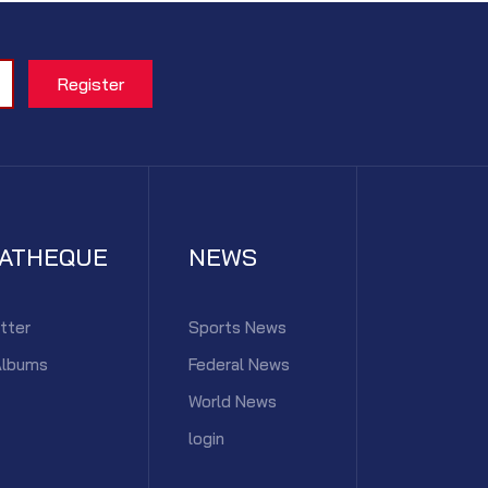
IATHEQUE
NEWS
tter
Sports News
Albums
Federal News
World News
login