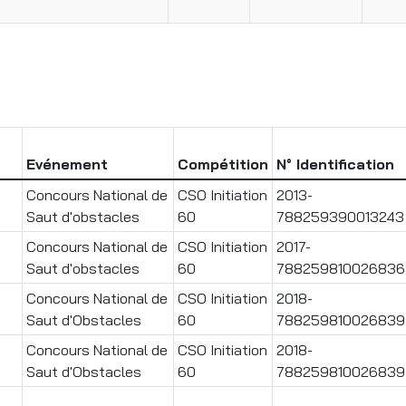
Evénement
Compétition
N° Identification
Concours National de
CSO Initiation
2013-
Saut d'obstacles
60
788259390013243
Concours National de
CSO Initiation
2017-
Saut d'obstacles
60
788259810026836
Concours National de
CSO Initiation
2018-
Saut d'Obstacles
60
788259810026839
Concours National de
CSO Initiation
2018-
Saut d'Obstacles
60
788259810026839