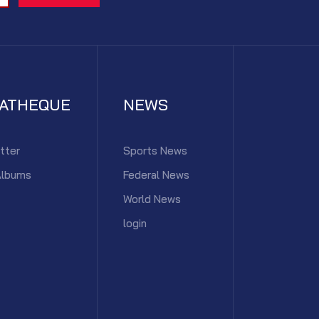
IATHEQUE
NEWS
tter
Sports News
Albums
Federal News
World News
login