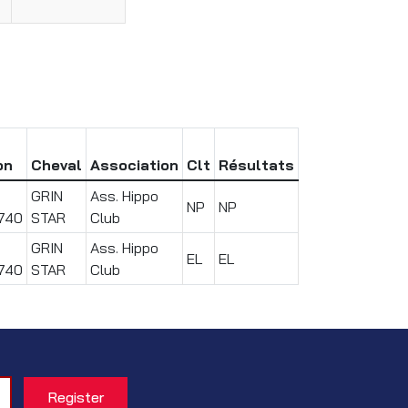
on
Cheval
Association
Clt
Résultats
GRIN
Ass. Hippo
NP
NP
740
STAR
Club
GRIN
Ass. Hippo
EL
EL
740
STAR
Club