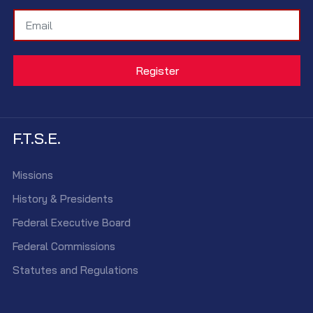
F.T.S.E.
Missions
History & Presidents
Federal Executive Board
Federal Commissions
Statutes and Regulations