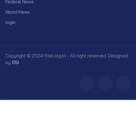
Federal News
World News
login
Copyright © 2024 ftse.org.tn - All right reserved. Designed
by
GSI