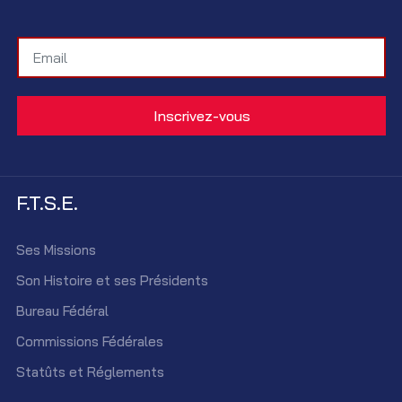
F.T.S.E.
Ses Missions
Son Histoire et ses Présidents
Bureau Fédéral
Commissions Fédérales
Statûts et Réglements