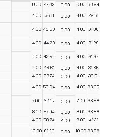
0.00
47.62
0.00
36.94
0.00
4.00
56.11
4.00
29.81
0.00
4.00
48.69
4.00
31.00
0.00
4.00
44.29
4.00
31.29
0.00
4.00
42.52
4.00
31.37
0.00
4.00
46.61
4.00
31.85
0.00
4.00
53.74
4.00
33.51
0.00
4.00
55.04
4.00
33.95
0.00
7.00
62.07
7.00
33.58
0.00
8.00
57.94
8.00
33.88
0.00
4.00
58.24
8.00
41.21
4.00
10.00
61.29
10.00
33.58
0.00