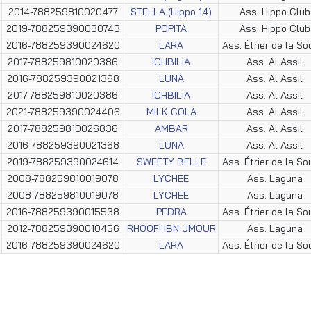
2014-788259810020477
STELLA (Hippo 14)
Ass. Hippo Club
2019-788259390030743
POPITA
Ass. Hippo Club
2016-788259390024620
LARA
Ass. Étrier de la So
2017-788259810020386
ICHBILIA
Ass. Al Assil
2016-788259390021368
LUNA
Ass. Al Assil
2017-788259810020386
ICHBILIA
Ass. Al Assil
2021-788259390024406
MILK COLA
Ass. Al Assil
2017-788259810026836
AMBAR
Ass. Al Assil
2016-788259390021368
LUNA
Ass. Al Assil
2019-788259390024614
SWEETY BELLE
Ass. Étrier de la So
2008-788259810019078
LYCHEE
Ass. Laguna
2008-788259810019078
LYCHEE
Ass. Laguna
2016-788259390015538
PEDRA
Ass. Étrier de la So
2012-788259390010456
RHOOFI IBN JMOUR
Ass. Laguna
2016-788259390024620
LARA
Ass. Étrier de la So