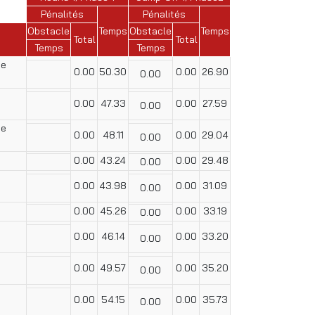
Pénalités
Pénalités
Obstacle
Temps
Obstacle
Temps
Total
Total
Temps
Temps
de
0.00
50.30
0.00
26.90
0.00
0.00
47.33
0.00
27.59
0.00
de
0.00
48.11
0.00
29.04
0.00
0.00
43.24
0.00
29.48
0.00
0.00
43.98
0.00
31.09
0.00
0.00
45.26
0.00
33.19
0.00
0.00
46.14
0.00
33.20
0.00
0.00
49.57
0.00
35.20
0.00
0.00
54.15
0.00
35.73
0.00