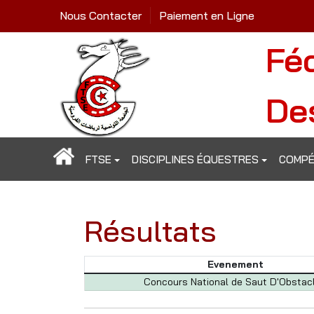
Nous Contacter
Paiement en Ligne
Fé
De
FTSE
DISCIPLINES ÉQUESTRES
COMPÉ
Résultats
Evenement
Concours National de Saut D'Obstac