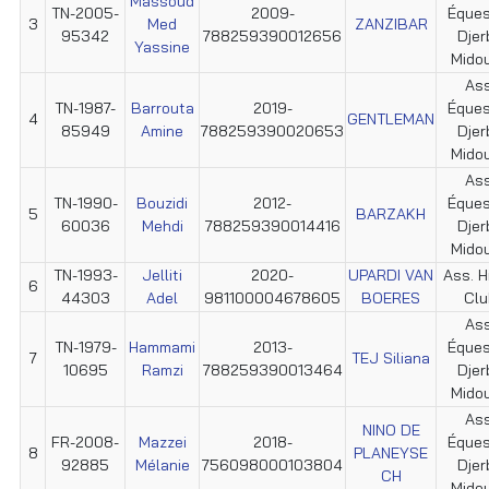
Massoud
TN-2005-
2009-
Éques
3
Med
ZANZIBAR
95342
788259390012656
Djer
Yassine
Mido
Ass
TN-1987-
Barrouta
2019-
Éques
4
GENTLEMAN
85949
Amine
788259390020653
Djer
Mido
Ass
TN-1990-
Bouzidi
2012-
Éques
5
BARZAKH
60036
Mehdi
788259390014416
Djer
Mido
TN-1993-
Jelliti
2020-
UPARDI VAN
Ass. H
6
44303
Adel
981100004678605
BOERES
Clu
Ass
TN-1979-
Hammami
2013-
Éques
7
TEJ Siliana
10695
Ramzi
788259390013464
Djer
Mido
Ass
NINO DE
FR-2008-
Mazzei
2018-
Éques
8
PLANEYSE
92885
Mélanie
756098000103804
Djer
CH
Mido