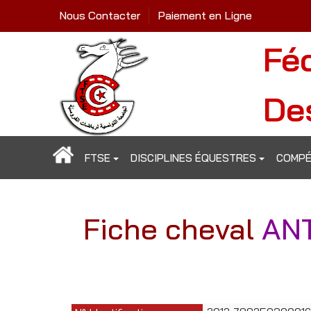
Nous Contacter
Paiement en Ligne
Fé
De
FTSE
DISCIPLINES ÉQUESTRES
COMPÉ
Fiche cheval
ANT