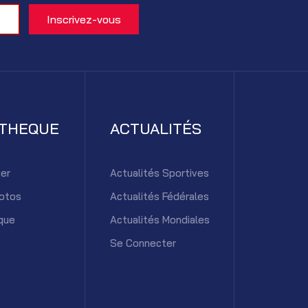
ATHEQUE
ACTUALITÉS
er
Actualités Sportives
otos
Actualités Fédérales
que
Actualités Mondiales
Se Connecter