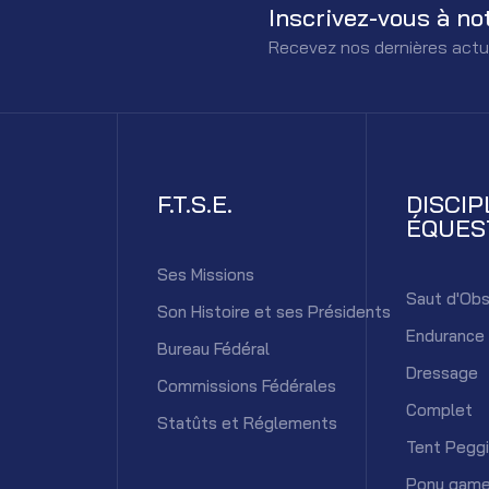
Inscrivez-vous à no
Recevez nos dernières actu
F.T.S.E.
DISCIP
ÉQUES
Ses Missions
Saut d'Obs
Son Histoire et ses Présidents
Endurance
Bureau Fédéral
Dressage
Commissions Fédérales
Complet
Statûts et Réglements
Tent Pegg
Pony gam