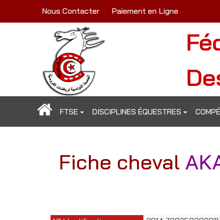
Nous Contacter
Paiement en Ligne
Fé
De
FTSE
DISCIPLINES ÉQUESTRES
COMPÉ
Fiche cheval
AK