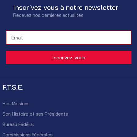
Inscrivez-vous à notre newsletter
Recevez nos dernières actualités
F.T.S.E.
Ses Missions
Son Histoire et ses Présidents
Bureau Fédéral
Commissions Fédérales