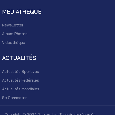
MEDIATHEQUE
NewsLetter
Album Photos
Vidéothèque
ACTUALITÉS
Actualités Sportives
Actualités Fédérales
Actualités Mondiales
Se Connecter
Copyright © 2024 ftse.org.tn - Tous droits réservés.