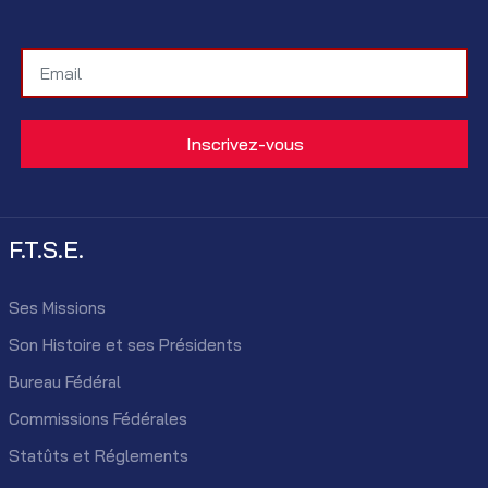
F.T.S.E.
Ses Missions
Son Histoire et ses Présidents
Bureau Fédéral
Commissions Fédérales
Statûts et Réglements