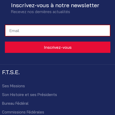
Inscrivez-vous à notre newsletter
Recevez nos dernières actualités
F.T.S.E.
Ses Missions
Son Histoire et ses Présidents
Bureau Fédéral
Commissions Fédérales