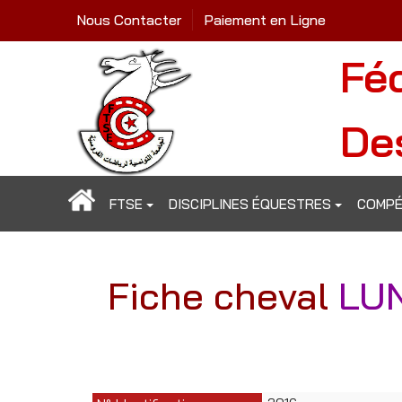
Nous Contacter
Paiement en Ligne
Fé
De
FTSE
DISCIPLINES ÉQUESTRES
COMPÉ
Fiche cheval
LU