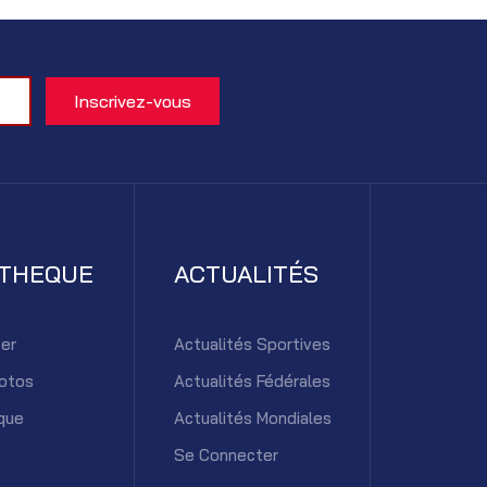
ATHEQUE
ACTUALITÉS
er
Actualités Sportives
otos
Actualités Fédérales
que
Actualités Mondiales
Se Connecter