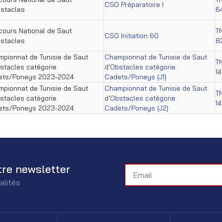
CSO Préparatoire I
stacles
6
ours National de Saut
T
CSO Initiation 60
stacles
8
pionnat de Tunisie de Saut
Championnat de Tunisie de Saut
T
stacles catégorie
d'Obstacles catégorie
1
ets/Poneys 2023-2024
Cadets/Poneys (J1)
pionnat de Tunisie de Saut
Championnat de Tunisie de Saut
T
stacles catégorie
d'Obstacles catégorie
1
ets/Poneys 2023-2024
Cadets/Poneys (J2)
tre newsletter
alités