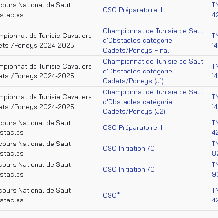
ours National de Saut
T
CSO Préparatoire II
stacles
4
Championnat de Tunisie de Saut
pionnat de Tunisie Cavaliers
T
d'Obstacles catégorie
ets /Poneys 2024-2025
1
Cadets/Poneys Final
Championnat de Tunisie de Saut
pionnat de Tunisie Cavaliers
T
d'Obstacles catégorie
ets /Poneys 2024-2025
1
Cadets/Poneys (J1)
Championnat de Tunisie de Saut
pionnat de Tunisie Cavaliers
T
d'Obstacles catégorie
ets /Poneys 2024-2025
1
Cadets/Poneys (J2)
ours National de Saut
T
CSO Préparatoire II
stacles
4
ours National de Saut
T
CSO Initiation 70
stacles
8
ours National de Saut
T
CSO Initiation 70
stacles
9
ours National de Saut
T
CSO*
stacles
4