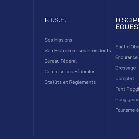
F.T.S.E.
DISCIP
ÉQUES
Ses Missions
Saut d'Obs
Son Histoire et ses Présidents
Endurance
Bureau Fédéral
Dressage
Commissions Fédérales
Complet
Statûts et Réglements
Tent Pegg
Pony gam
Tourisme 