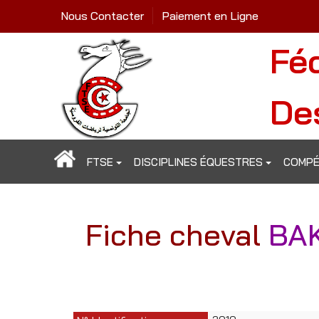
Nous Contacter
Paiement en Ligne
Fé
De
FTSE
DISCIPLINES ÉQUESTRES
COMPÉ
Fiche cheval
BA