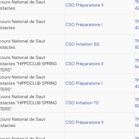
ours National de Saut
T
CSO Préparatoire II
stacles
4
ours National de Saut
T
CSO Préparatoire I
stacles
4
ours National de Saut
T
CSO Initiation 60
stacles
9
ours National de Saut
T
bstacles "HIPPOCLUB SPRING
CSO Préparatoire II
1
TERS"
ours National de Saut
T
bstacles "HIPPOCLUB SPRING
CSO Préparatoire I
4
TERS"
ours National de Saut
T
bstacles "HIPPOCLUB SPRING
CSO Initiation 70
8
TERS"
ours National de Saut
T
CSO Préparatoire II
stacles
1
ours National de Saut
T