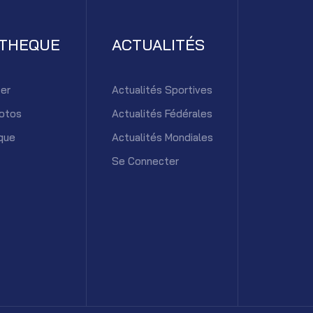
ATHEQUE
ACTUALITÉS
er
Actualités Sportives
otos
Actualités Fédérales
que
Actualités Mondiales
Se Connecter