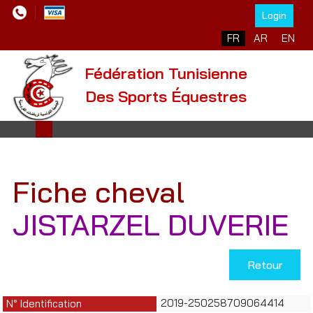
Login
Sélectionnez votre l
FR
AR
EN
Fédération Tunisienne
Des Sports Équestres
Fiche cheval
JISTARZEL DUVERIE
Retour
2019-250258709064414
N° Identification