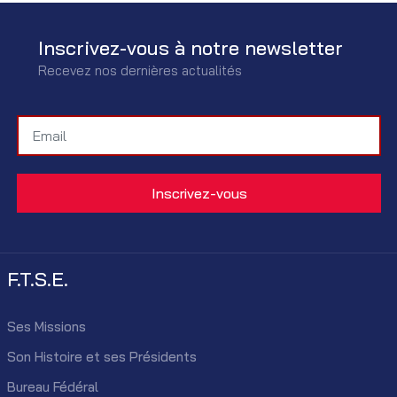
Inscrivez-vous à notre newsletter
Recevez nos dernières actualités
F.T.S.E.
Ses Missions
Son Histoire et ses Présidents
Bureau Fédéral