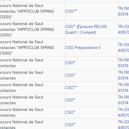
cours National de Saut
TN-19
bstacles "HIPPOCLUB SPRING
CSO**
61374
STERS"
cours National de Saut
CSO* (Épreuve RELAIS
TN-2
bstacles "HIPPOCLUB SPRING
Qualif / Compet)
4957
STERS"
cours National de Saut
TN-2
bstacles "HIPPOCLUB SPRING
CSO Préparatoire II
4957
STERS"
cours National de Saut
TN-19
CSO*
bstacles
61374
cours National de Saut
TN-19
CSO*
bstacles
61374
cours National de Saut
TN-19
CSO**
bstacles
61374
cours National de Saut
TN-19
CSO*
bstacles
61374
cours National de Saut
TN-2
CSO*
bstacles
4957
cours National de Saut
TN-2
CSO*
bstacles
4957