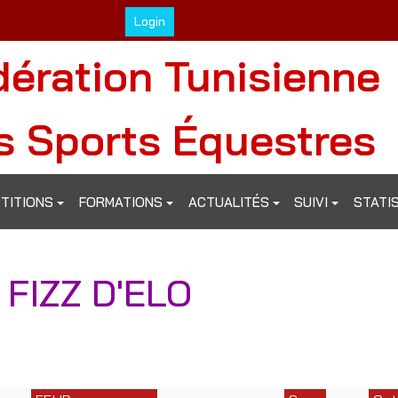
Login
dération Tunisienne
s Sports Équestres
TITIONS
FORMATIONS
ACTUALITÉS
SUIVI
STATI
 FIZZ D'ELO