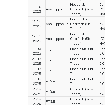
Hippoclub -
Con
19-04-
Ass. Hippoclub
Chorfech (Sidi-
d'O
2025
Thabet)
MA
Hippoclub -
Con
19-04-
Ass. Hippoclub
Chorfech (Sidi-
d'O
2025
Thabet)
MA
Hippoclub -
Con
19-04-
Ass. Hippoclub
Chorfech (Sidi-
d'O
2025
Thabet)
MA
23-03-
Hippo club–Sidi
Con
F.T.S.E
2025
Thabet
D'O
22-03-
Hippo club–Sidi
Con
F.T.S.E
2025
Thabet
D'O
20-03-
Hippo club–Sidi
Con
F.T.S.E
2025
Thabet
D'O
20-03-
Hippo club–Sidi
Con
F.T.S.E
2025
Thabet
D'O
29-12-
Chorfech (Sidi-
Con
F.T.S.E
2024
Thabet)
d'O
29-12-
Chorfech (Sidi-
Con
F.T.S.E
2024
Thabet)
d'O