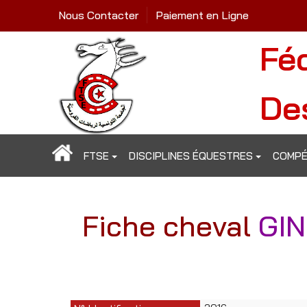
Nous Contacter
Paiement en Ligne
Fé
De
FTSE
DISCIPLINES ÉQUESTRES
COMPÉ
Fiche cheval
GIN