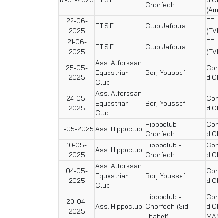
Chorfech
(Am
22-06-
FEI
F.T.S.E
Club Jafoura
2025
(EV
21-06-
FEI
F.T.S.E
Club Jafoura
2025
(EV
Ass. Alforssan
25-05-
Con
Equestrian
Borj Youssef
2025
d'O
Club
Ass. Alforssan
24-05-
Con
Equestrian
Borj Youssef
2025
d'O
Club
Hippoclub -
Con
11-05-2025
Ass. Hippoclub
Chorfech
d'O
10-05-
Hippoclub -
Con
Ass. Hippoclub
2025
Chorfech
d'O
Ass. Alforssan
04-05-
Con
Equestrian
Borj Youssef
2025
d'O
Club
Hippoclub -
Con
20-04-
Ass. Hippoclub
Chorfech (Sidi-
d'O
2025
Thabet)
MA