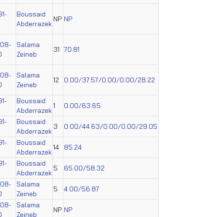
91-
Boussaid
NP
NP
Abderrazek
008-
Salama
31
70.81
0
Zeineb
008-
Salama
12
0.00/37.57/0.00/0.00/28.22
0
Zeineb
91-
Boussaid
1
0.00/63.65
Abderrazek
91-
Boussaid
3
0.00/44.63/0.00/0.00/29.05
Abderrazek
91-
Boussaid
14
85.24
Abderrazek
91-
Boussaid
5
65.00/58.32
Abderrazek
008-
Salama
5
4.00/56.87
0
Zeineb
008-
Salama
NP
NP
0
Zeineb