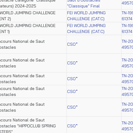
4957
ateurs) 2024-2025
"Classique" Final
 WORLD JUMPING CHALLENGE
FEI WORLD JUMPING
TN-19
ENT 2)
CHALLENGE (CAT.C)
61374
 WORLD JUMPING CHALLENGE
FEI WORLD JUMPING
TN-19
ENT 1)
CHALLENGE (CAT.C)
61374
cours National de Saut
TN-2
CSO*
bstacles
4957
cours National de Saut
TN-2
CSO*
bstacles
4957
cours National de Saut
TN-2
CSO*
bstacles
4957
cours National de Saut
TN-2
CSO*
bstacles
4957
cours National de Saut
TN-2
CSO*
bstacles
4957
cours National de Saut
TN-2
bstacles "HIPPOCLUB SPRING
CSO*
4957
STERS"