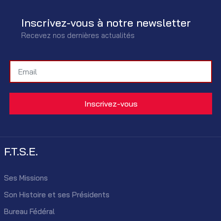
Inscrivez-vous à notre newsletter
Recevez nos dernières actualités
F.T.S.E.
Ses Missions
Son Histoire et ses Présidents
Bureau Fédéral