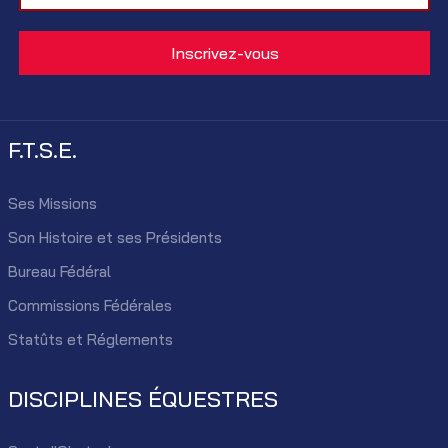
F.T.S.E.
Ses Missions
Son Histoire et ses Présidents
Bureau Fédéral
Commissions Fédérales
Statûts et Réglements
DISCIPLINES ÉQUESTRES