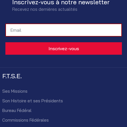
Inscrivez-vous à notre newsletter
Recevez nos dernières actualités
F.T.S.E.
Ses Missions
Son Histoire et ses Présidents
Bureau Fédéral
Commissions Fédérales