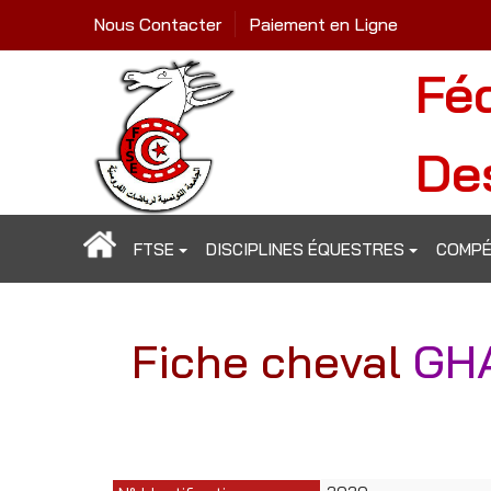
Nous Contacter
Paiement en Ligne
Fé
De
FTSE
DISCIPLINES ÉQUESTRES
COMPÉ
Fiche cheval
GH