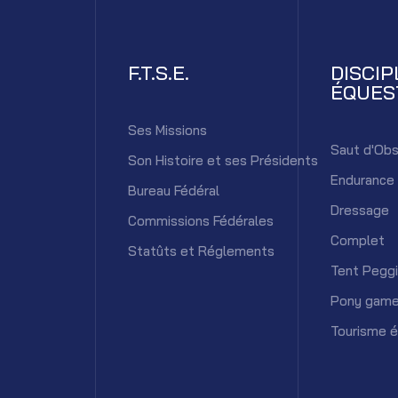
F.T.S.E.
DISCIP
ÉQUES
Ses Missions
Saut d'Obs
Son Histoire et ses Présidents
Endurance
Bureau Fédéral
Dressage
Commissions Fédérales
Complet
Statûts et Réglements
Tent Pegg
Pony gam
Tourisme 