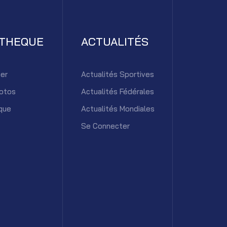
ATHEQUE
ACTUALITÉS
er
Actualités Sportives
otos
Actualités Fédérales
que
Actualités Mondiales
Se Connecter