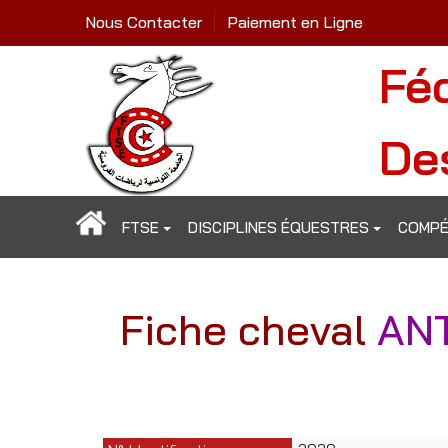
Nous Contacter
Paiement en Ligne
Fé
De
FTSE
DISCIPLINES ÉQUESTRES
COMPÉ
Fiche cheval
AN