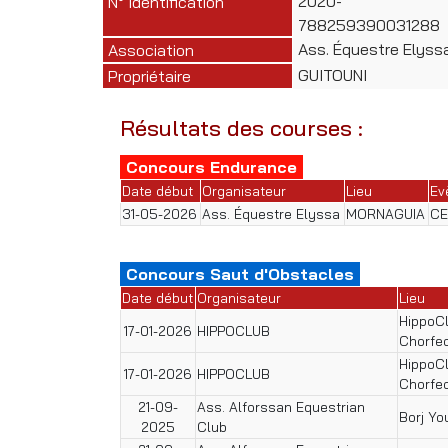
2020-
N° Identification
788259390031288
Ass. Équestre Elyss
Association
GUITOUNI
Propriétaire
Résultats des courses :
Concours Endurance
Date début
Organisateur
Lieu
Ev
31-05-2026
Ass. Équestre Elyssa
MORNAGUIA
CE
Concours Saut d'Obstacles
Date début
Organisateur
Lieu
HippoC
17-01-2026
HIPPOCLUB
Chorfe
HippoC
17-01-2026
HIPPOCLUB
Chorfe
21-09-
Ass. Alforssan Equestrian
Borj Yo
2025
Club