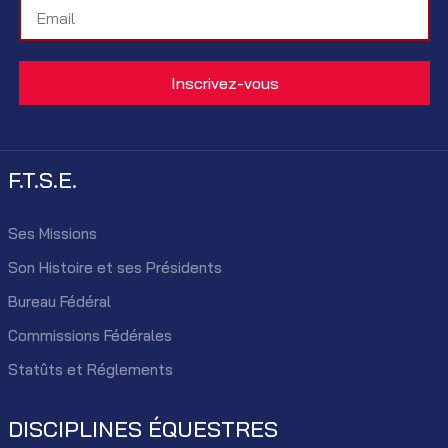
F.T.S.E.
Ses Missions
Son Histoire et ses Présidents
Bureau Fédéral
Commissions Fédérales
Statûts et Réglements
DISCIPLINES ÉQUESTRES