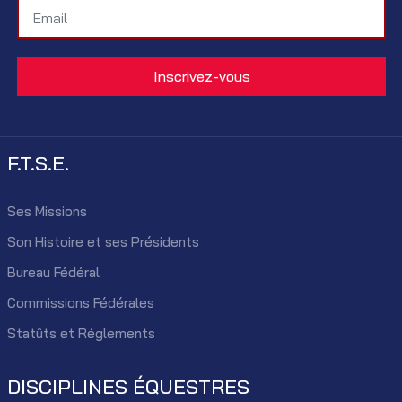
F.T.S.E.
Ses Missions
Son Histoire et ses Présidents
Bureau Fédéral
Commissions Fédérales
Statûts et Réglements
DISCIPLINES ÉQUESTRES