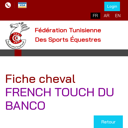
Login
Sélectionnez votre l
FR
AR
EN
Fédération Tunisienne
Des Sports Équestres
Fiche cheval
FRENCH TOUCH DU
BANCO
Retour