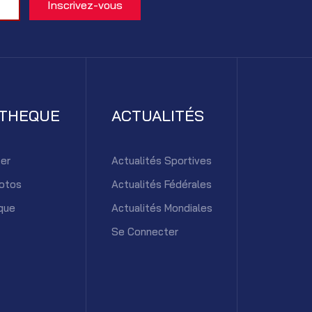
ATHEQUE
ACTUALITÉS
er
Actualités Sportives
otos
Actualités Fédérales
que
Actualités Mondiales
Se Connecter