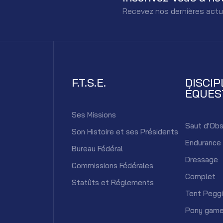
Recevez nos dernières actu
F.T.S.E.
DISCIP
ÉQUES
Ses Missions
Saut d'Obs
Son Histoire et ses Présidents
Endurance
Bureau Fédéral
Dressage
Commissions Fédérales
Complet
Statûts et Réglements
Tent Pegg
Pony gam