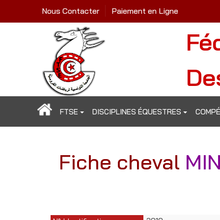
Nous Contacter
Paiement en Ligne
Fé
De
FTSE
DISCIPLINES ÉQUESTRES
COMPÉ
Fiche cheval
MIN