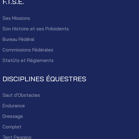
F.T.S.E.
Ses Missions
Son Histoire et ses Présidents
Bureau Fédéral
Commissions Fédérales
Statûts et Réglements
DISCIPLINES ÉQUESTRES
Saut d'Obstacles
Endurance
Dressage
Complet
Tent Pegging