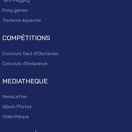
Tent Pegging
Pony games
Tourisme équestre
COMPÉTITIONS
Concours Saut d'Obstacles
Concours d'Endurance
MEDIATHEQUE
NewsLetter
Album Photos
Vidéothèque