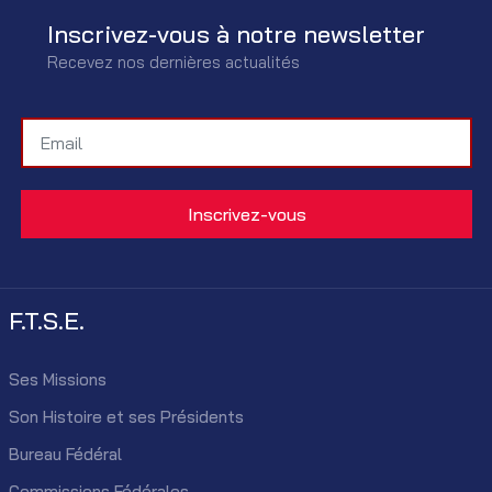
Inscrivez-vous à notre newsletter
Recevez nos dernières actualités
F.T.S.E.
Ses Missions
Son Histoire et ses Présidents
Bureau Fédéral
Commissions Fédérales