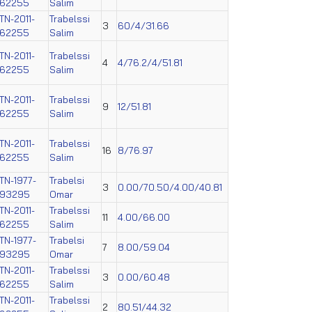
62255
Salim
TN-2011-
Trabelssi
3
60/4/31.66
62255
Salim
TN-2011-
Trabelssi
4
4/76.2/4/51.81
62255
Salim
TN-2011-
Trabelssi
9
12/51.81
62255
Salim
TN-2011-
Trabelssi
16
8/76.97
62255
Salim
TN-1977-
Trabelsi
3
0.00/70.50/4.00/40.81
93295
Omar
TN-2011-
Trabelssi
11
4.00/66.00
62255
Salim
TN-1977-
Trabelsi
7
8.00/59.04
93295
Omar
TN-2011-
Trabelssi
3
0.00/60.48
62255
Salim
TN-2011-
Trabelssi
2
80.51/44.32