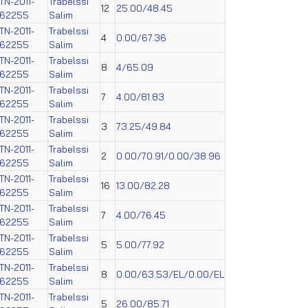
TN-2011-
Trabelssi
12
25.00/48.45
62255
Salim
TN-2011-
Trabelssi
4
0.00/67.36
62255
Salim
TN-2011-
Trabelssi
8
4/65.09
62255
Salim
TN-2011-
Trabelssi
7
4.00/81.83
62255
Salim
TN-2011-
Trabelssi
3
73.25/49.84
62255
Salim
TN-2011-
Trabelssi
2
0.00/70.91/0.00/38.96
62255
Salim
TN-2011-
Trabelssi
16
13.00/82.28
62255
Salim
TN-2011-
Trabelssi
7
4.00/76.45
62255
Salim
TN-2011-
Trabelssi
5
5.00/77.92
62255
Salim
TN-2011-
Trabelssi
8
0.00/63.53/EL/0.00/EL
62255
Salim
TN-2011-
Trabelssi
5
26.00/85.71