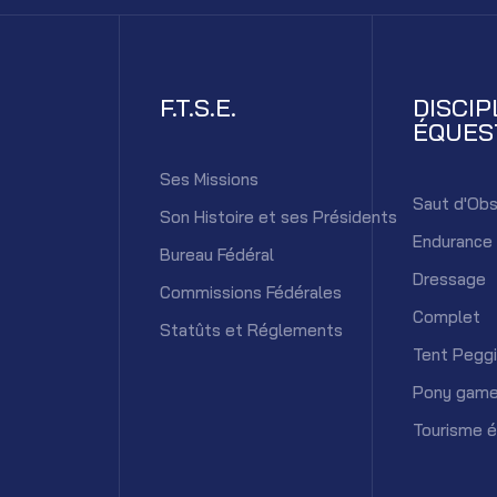
F.T.S.E.
DISCIP
ÉQUES
Ses Missions
Saut d'Obs
Son Histoire et ses Présidents
Endurance
Bureau Fédéral
Dressage
Commissions Fédérales
Complet
Statûts et Réglements
Tent Pegg
Pony gam
Tourisme 