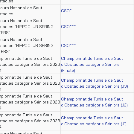
stacles
ours National de Saut
CSO*
stacles
ours National de Saut
stacles "HIPPOCLUB SPRING
CSO***
TERS"
ours National de Saut
stacles "HIPPOCLUB SPRING
CSO***
TERS"
pionnat de Tunisie de Saut
Championnat de Tunisie de Saut
stacles catégorie Séniors 2023
d'Obstacles catégorie Séniors
4
(Finale)
pionnat de Tunisie de Saut
Championnat de Tunisie de Saut
stacles catégorie Séniors 2023
d'Obstacles catégorie Séniors (J3)
4
pionnat de Tunisie de Saut
Championnat de Tunisie de Saut
stacles catégorie Séniors 2023
d'Obstacles catégorie Séniors (J2)
4
pionnat de Tunisie de Saut
Championnat de Tunisie de Saut
stacles catégorie Séniors 2023
d'Obstacles catégorie Séniors (J1)
4
ours National de Saut