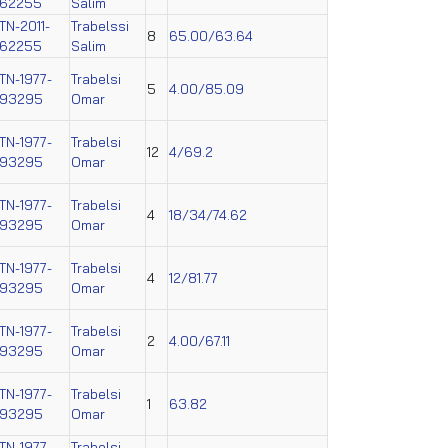
62255
Salim
TN-2011-
Trabelssi
8
65.00/63.64
62255
Salim
TN-1977-
Trabelsi
5
4.00/85.09
93295
Omar
TN-1977-
Trabelsi
12
4/69.2
93295
Omar
TN-1977-
Trabelsi
4
18/34/74.62
93295
Omar
TN-1977-
Trabelsi
4
12/81.77
93295
Omar
TN-1977-
Trabelsi
2
4.00/67.11
93295
Omar
TN-1977-
Trabelsi
1
63.82
93295
Omar
TN-1977-
Trabelsi