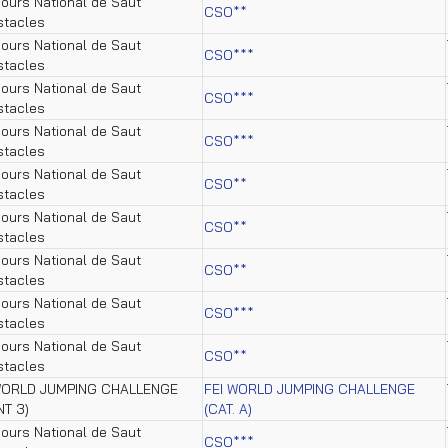
ours National de Saut
CSO**
stacles
ours National de Saut
CSO***
stacles
ours National de Saut
CSO***
stacles
ours National de Saut
CSO***
stacles
ours National de Saut
CSO**
stacles
ours National de Saut
CSO**
stacles
ours National de Saut
CSO**
stacles
ours National de Saut
CSO***
stacles
ours National de Saut
CSO**
stacles
WORLD JUMPING CHALLENGE
FEI WORLD JUMPING CHALLENGE
NT 3)
(CAT. A)
ours National de Saut
CSO***