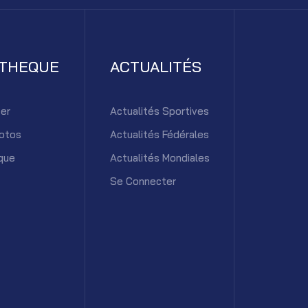
ATHEQUE
ACTUALITÉS
er
Actualités Sportives
otos
Actualités Fédérales
que
Actualités Mondiales
Se Connecter