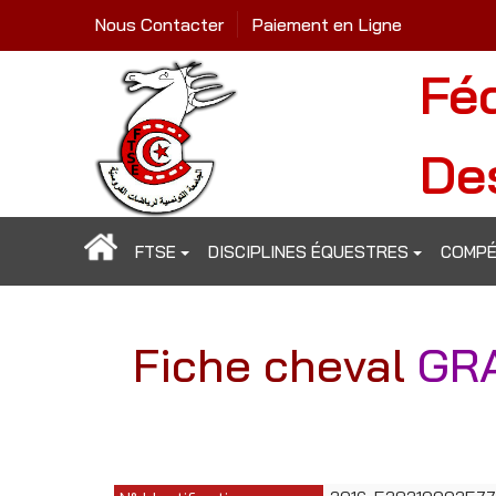
Nous Contacter
Paiement en Ligne
Fé
De
FTSE
DISCIPLINES ÉQUESTRES
COMPÉ
Fiche cheval
GR