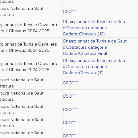
stacles
ours National de Saut
CSO**
stacles
Championnat de Tunisie de Saut
pionnat de Tunisie Cavaliers
d'Obstacles catégorie
ts / Chevaux 2024-2025
Cadets/Chevaux (J2)
Championnat de Tunisie de Saut
pionnat de Tunisie Cavaliers
d'Obstacles catégorie
ts / Chevaux 2024-2025
Cadets/Chevaux Final
Championnat de Tunisie de Saut
pionnat de Tunisie Cavaliers
d'Obstacles catégorie
ts / Chevaux 2024-2025
Cadets/Chevaux (J1)
ours National de Saut
CSO***
stacles
ours National de Saut
CSO**
stacles
ours National de Saut
CSO***
stacles
ours National de Saut
CSO**
stacles
ours National de Saut
CSO**