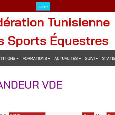
Login
dération Tunisienne
s Sports Équestres
TITIONS
FORMATIONS
ACTUALITÉS
SUIVI
STATI
ANDEUR VDE