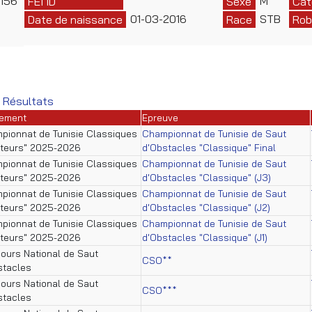
156
M
FEI ID
Sexe
Cat
01-03-2016
STB
Date de naissance
Race
Rob
 Résultats
ement
Epreuve
pionnat de Tunisie Classiques
Championnat de Tunisie de Saut
teurs" 2025-2026
d'Obstacles "Classique" Final
pionnat de Tunisie Classiques
Championnat de Tunisie de Saut
teurs" 2025-2026
d'Obstacles "Classique" (J3)
pionnat de Tunisie Classiques
Championnat de Tunisie de Saut
teurs" 2025-2026
d'Obstacles "Classique" (J2)
pionnat de Tunisie Classiques
Championnat de Tunisie de Saut
teurs" 2025-2026
d'Obstacles "Classique" (J1)
ours National de Saut
CSO**
stacles
ours National de Saut
CSO***
stacles