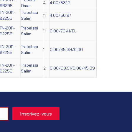
4
4.00/63.12
93295
Omar
TN-2011-
Trabelssi
11
4.00/56.97
62255
Salim
TN-2011-
Trabelssi
11
0.00/70.41/EL
62255
Salim
TN-2011-
Trabelssi
1
0.00/45.39/0.00
62255
Salim
TN-2011-
Trabelssi
2
0.00/58.91/0.00/45.39
62255
Salim