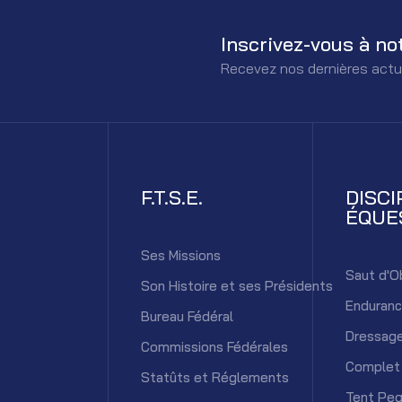
Inscrivez-vous à no
Recevez nos dernières actu
F.T.S.E.
DISCI
ÉQUE
Ses Missions
Saut d'O
Son Histoire et ses Présidents
Enduran
Bureau Fédéral
Dressag
Commissions Fédérales
Complet
Statûts et Réglements
Tent Peg