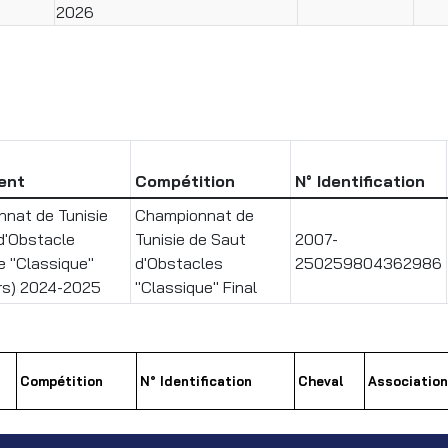
2026
ent
Compétition
N° Identification
nat de Tunisie
Championnat de
d'Obstacle
Tunisie de Saut
2007-
e "Classique"
d'Obstacles
250259804362986
rs) 2024-2025
"Classique" Final
Compétition
N° Identification
Cheval
Association