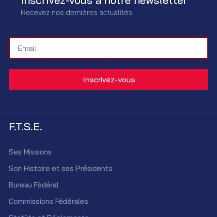
Recevez nos dernières actualités
F.T.S.E.
Ses Missions
Son Histoire et ses Présidents
Bureau Fédéral
Commissions Fédérales