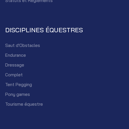
Statûts et Réglements
DISCIPLINES ÉQUESTRES
Saut d'Obstacles
Endurance
Dressage
Complet
Tent Pegging
Pony games
Tourisme équestre