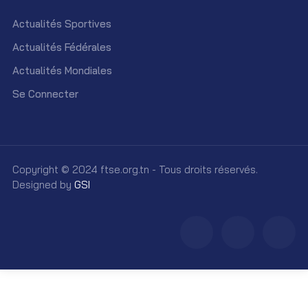
Actualités Sportives
Actualités Fédérales
Actualités Mondiales
Se Connecter
Copyright © 2024 ftse.org.tn - Tous droits réservés.
Designed by
GSI