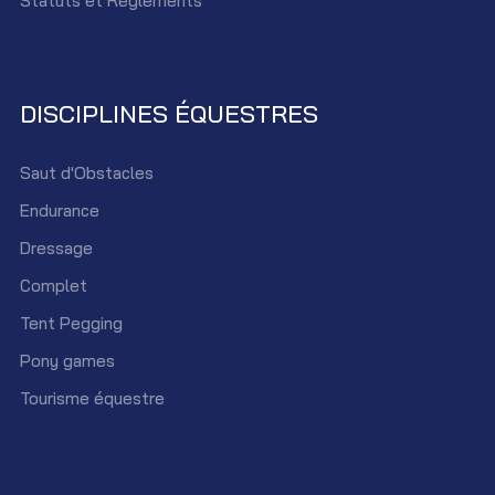
Statûts et Réglements
DISCIPLINES ÉQUESTRES
Saut d'Obstacles
Endurance
Dressage
Complet
Tent Pegging
Pony games
Tourisme équestre