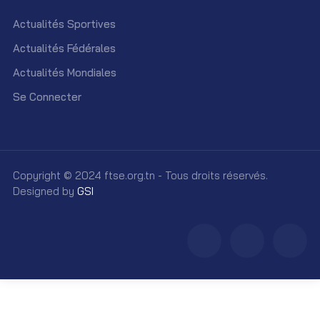
Actualités Sportives
Actualités Fédérales
Actualités Mondiales
Se Connecter
Copyright © 2024 ftse.org.tn - Tous droits réservés.
Designed by
GSI