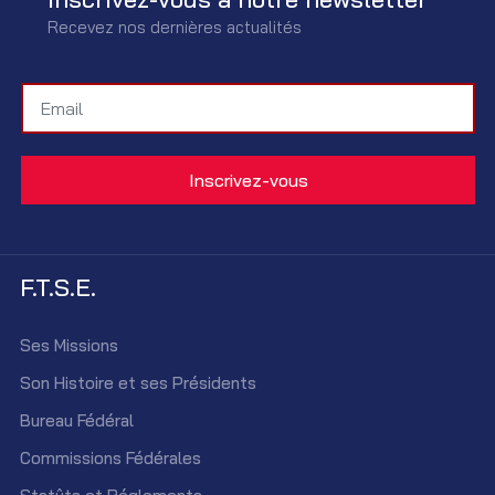
Recevez nos dernières actualités
F.T.S.E.
Ses Missions
Son Histoire et ses Présidents
Bureau Fédéral
Commissions Fédérales