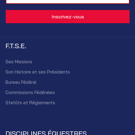
F.T.S.E.
Ses Missions
Son Histoire et ses Présidents
Bureau Fédéral
Commissions Fédérales
Statûts et Réglements
DISCIPLINES ÉQUESTRES