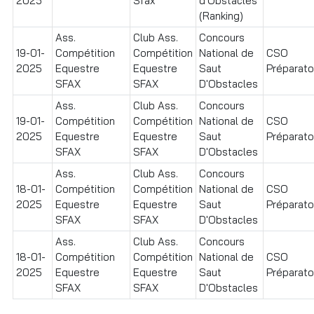
2025
Sfax
d'Obstacles
(Ranking)
Ass.
Club Ass.
Concours
19-01-
Compétition
Compétition
National de
CSO
2025
Equestre
Equestre
Saut
Préparatoi
SFAX
SFAX
D'Obstacles
Ass.
Club Ass.
Concours
19-01-
Compétition
Compétition
National de
CSO
2025
Equestre
Equestre
Saut
Préparatoi
SFAX
SFAX
D'Obstacles
Ass.
Club Ass.
Concours
18-01-
Compétition
Compétition
National de
CSO
2025
Equestre
Equestre
Saut
Préparatoi
SFAX
SFAX
D'Obstacles
Ass.
Club Ass.
Concours
18-01-
Compétition
Compétition
National de
CSO
2025
Equestre
Equestre
Saut
Préparatoi
SFAX
SFAX
D'Obstacles