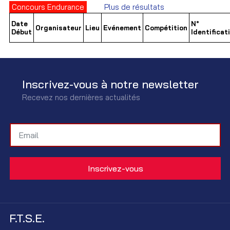
Concours Endurance
Plus de résultats
Date
N°
Organisateur
Lieu
Evénement
Compétition
Début
Identificat
Inscrivez-vous à notre newsletter
Recevez nos dernières actualités
F.T.S.E.