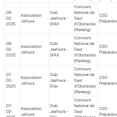
Concours
09-
Club
National de
Association
CSO
02-
Jaafoura -
Saut
Jafoura
Préparatoi
2025
SFAX
d'Obstacles
(Ranking)
Concours
09-
Club
National de
Association
CSO
02-
Jaafoura -
Saut
Jafoura
Préparatoi
2025
SFAX
d'Obstacles
(Ranking)
Concours
07-
Club
National de
Association
CSO
02-
Jaafoura -
Saut
Jafoura
Préparatoi
2025
Sfax
d'Obstacles
(Ranking)
Concours
07-
Club
National de
Association
CSO
02-
Jaafoura -
Saut
Jafoura
Préparatoi