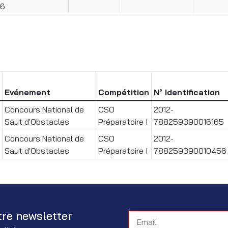
26
Evénement
Compétition
N° Identification
Concours National de
CSO
2012-
Saut d'Obstacles
Préparatoire I
788259390016165
Concours National de
CSO
2012-
Saut d'Obstacles
Préparatoire I
788259390010456
tre newsletter