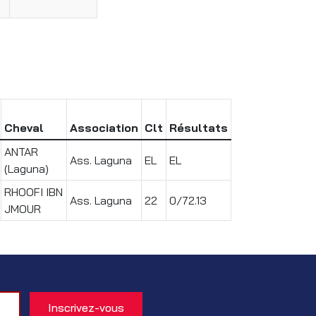
Cheval
Association
Clt
Résultats
ANTAR
Ass. Laguna
EL
EL
(Laguna)
RHOOFI IBN
Ass. Laguna
22
0/72.13
JMOUR