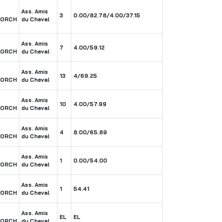
Ass. Amis
3
0.00/82.78/4.00/37.15
BORCH
du Cheval
Ass. Amis
7
4.00/59.12
BORCH
du Cheval
Ass. Amis
13
4/69.25
BORCH
du Cheval
Ass. Amis
10
4.00/57.99
BORCH
du Cheval
Ass. Amis
4
8.00/65.89
BORCH
du Cheval
Ass. Amis
1
0.00/54.00
BORCH
du Cheval
Ass. Amis
1
54.41
BORCH
du Cheval
Ass. Amis
EL
EL
BORCH
du Cheval