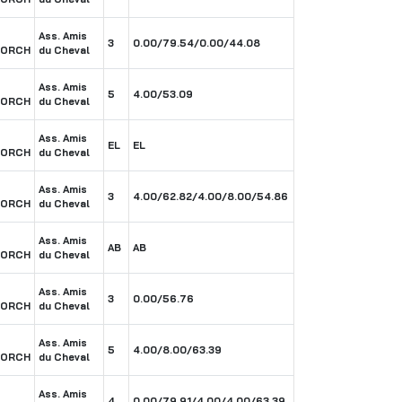
Ass. Amis
3
0.00/79.54/0.00/44.08
BORCH
du Cheval
Ass. Amis
5
4.00/53.09
BORCH
du Cheval
Ass. Amis
EL
EL
BORCH
du Cheval
Ass. Amis
3
4.00/62.82/4.00/8.00/54.86
BORCH
du Cheval
Ass. Amis
AB
AB
BORCH
du Cheval
Ass. Amis
3
0.00/56.76
BORCH
du Cheval
Ass. Amis
5
4.00/8.00/63.39
BORCH
du Cheval
Ass. Amis
4
0.00/79.91/4.00/4.00/63.39