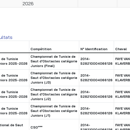
2026
ultats
Compétition
N° Identification
Cheval
Championnat de Tunisie de
de Tunisie
2014-
FAYE VAN
Saut d'Obstacles catégorie
niors 2025-2026
528210004066126
KLAVER
Juniors (Final)
Championnat de Tunisie de
de Tunisie
2014-
FAYE VAN
Saut d'Obstacles catégorie
niors 2025-2026
528210004066126
KLAVER
Juniors (J3)
Championnat de Tunisie de
de Tunisie
2014-
FAYE VAN
Saut d'Obstacles catégorie
niors 2025-2026
528210004066126
KLAVER
Juniors (J2)
Championnat de Tunisie de
de Tunisie
2014-
FAYE VAN
Saut d'Obstacles catégorie
niors 2025-2026
528210004066126
KLAVER
Juniors (J1)
ional de Saut
2014-
FAYE VAN
CSO***
528210004066126
KLAVER