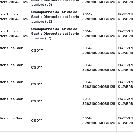
niors 2024-2025
528210004066126
KLAVER
Juniors (J3)
Championnat de Tunisie de
de Tunisie
2014-
FAYE VAN
Saut d'Obstacles catégorie
niors 2024-2025
528210004066126
KLAVER
Juniors (J2)
Championnat de Tunisie de
de Tunisie
2014-
FAYE VAN
Saut d'Obstacles catégorie
niors 2024-2025
528210004066126
KLAVER
Juniors (J1)
ional de Saut
2014-
FAYE VAN
CSO***
528210004066126
KLAVER
ional de Saut
2014-
FAYE VAN
CSO**
528210004066126
KLAVER
ional de Saut
2014-
FAYE VAN
CSO**
528210004066126
KLAVER
ional de Saut
2014-
FAYE VAN
CSO**
528210004066126
KLAVER
ional de Saut
2014-
FAYE VAN
CSO**
528210004066126
KLAVER