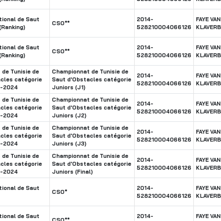
ional de Saut
2014-
FAYE VAN
CSO**
(Ranking)
528210004066126
KLAVER
ional de Saut
2014-
FAYE VAN
CSO**
(Ranking)
528210004066126
KLAVER
de Tunisie de
Championnat de Tunisie de
2014-
FAYE VAN
cles catégorie
Saut d'Obstacles catégorie
528210004066126
KLAVER
3-2024
Juniors (J1)
de Tunisie de
Championnat de Tunisie de
2014-
FAYE VAN
cles catégorie
Saut d'Obstacles catégorie
528210004066126
KLAVER
3-2024
Juniors (J2)
de Tunisie de
Championnat de Tunisie de
2014-
FAYE VAN
cles catégorie
Saut d'Obstacles catégorie
528210004066126
KLAVER
3-2024
Juniors (J3)
de Tunisie de
Championnat de Tunisie de
2014-
FAYE VAN
cles catégorie
Saut d'Obstacles catégorie
528210004066126
KLAVER
3-2024
Juniors (Final)
ional de Saut
2014-
FAYE VAN
CSO*
528210004066126
KLAVER
ional de Saut
2014-
FAYE VAN
CSO**