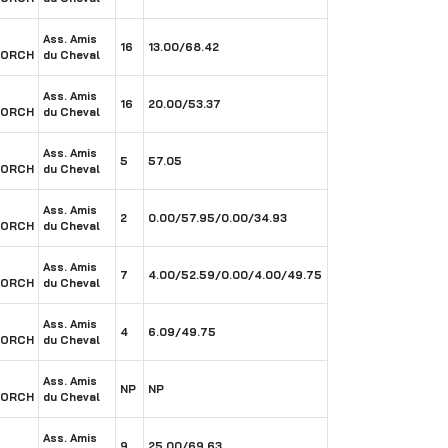
Ass. Amis
16
13.00/68.42
BORCH
du Cheval
Ass. Amis
16
20.00/53.37
BORCH
du Cheval
Ass. Amis
5
57.05
BORCH
du Cheval
Ass. Amis
2
0.00/57.95/0.00/34.93
BORCH
du Cheval
Ass. Amis
7
4.00/52.59/0.00/4.00/49.75
BORCH
du Cheval
Ass. Amis
4
6.09/49.75
BORCH
du Cheval
Ass. Amis
NP
NP
BORCH
du Cheval
Ass. Amis
9
25.00/69.63