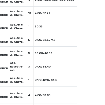
BORCH
du Cheval
Ass. Amis
13
4.00/82.71
BORCH
du Cheval
Ass. Amis
1
60.33
BORCH
du Cheval
Ass. Amis
5
0.00/68.57/AB
BORCH
du Cheval
Ass. Amis
5
65.00/48.36
BORCH
du Cheval
Ass.
Équestre
3
0.00/58.40
BORCH
Aziz
Ass. Amis
1
0/73.42/0/42.16
BORCH
du Cheval
Ass. Amis
4
4.00/66.63
BORCH
du Cheval