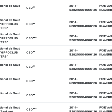
ional de Saut
2014-
FAYE VAN
CSO**
528210004066126
KLAVER
ional de Saut
2014-
FAYE VAN
 "HIPPOCLUB
CSO**
528210004066126
KLAVER
TERS"
ional de Saut
2014-
FAYE VAN
 "HIPPOCLUB
CSO***
528210004066126
KLAVER
TERS"
ional de Saut
2014-
FAYE VAN
 "HIPPOCLUB
CSO**
528210004066126
KLAVER
TERS"
ional de Saut
2014-
FAYE VAN
CSO**
528210004066126
KLAVER
ional de Saut
2014-
FAYE VAN
CSO**
528210004066126
KLAVER
ional de Saut
2014-
FAYE VAN
CSO**
528210004066126
KLAVER
ional de Saut
2014-
FAYE VAN
CSO***
(Ranking)
528210004066126
KLAVER