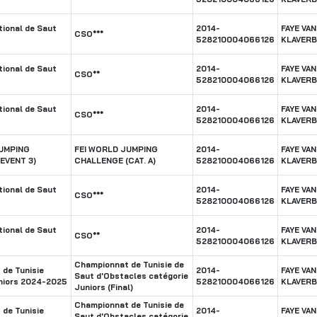
ional de Saut
2014-
FAYE VAN
CSO***
528210004066126
KLAVER
ional de Saut
2014-
FAYE VAN
CSO**
528210004066126
KLAVER
ional de Saut
2014-
FAYE VAN
CSO***
528210004066126
KLAVER
JUMPING
FEI WORLD JUMPING
2014-
FAYE VAN
EVENT 3)
CHALLENGE (CAT. A)
528210004066126
KLAVER
ional de Saut
2014-
FAYE VAN
CSO***
528210004066126
KLAVER
ional de Saut
2014-
FAYE VAN
CSO**
528210004066126
KLAVER
Championnat de Tunisie de
de Tunisie
2014-
FAYE VAN
Saut d'Obstacles catégorie
niors 2024-2025
528210004066126
KLAVER
Juniors (Final)
Championnat de Tunisie de
de Tunisie
2014-
FAYE VAN
Saut d'Obstacles catégorie