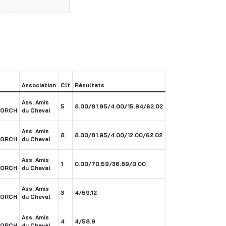
Association
Clt
Résultats
Ass. Amis
5
8.00/81.95/4.00/15.94/62.02
BORCH
du Cheval
Ass. Amis
8
8.00/81.95/4.00/12.00/62.02
BORCH
du Cheval
Ass. Amis
1
0.00/70.59/36.89/0.00
BORCH
du Cheval
Ass. Amis
3
4/59.12
BORCH
du Cheval
Ass. Amis
4
4/58.9
BORCH
du Cheval