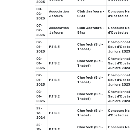
2025
09-
Association
Club Jaafoura -
Concours Nat
02-
Jafoura
SFAX
d'Obstacles 
2025
07-
Association
Club Jaafoura -
Concours Nat
02-
Jafoura
Sfax
d'Obstacles 
2025
02-
Championnat 
Chorfech (Sidi-
01-
F.T.S.E
Saut d'Obsta
Thabet)
2025
Juniors 202
02-
Championnat 
Chorfech (Sidi-
01-
F.T.S.E
Saut d'Obsta
Thabet)
2025
Juniors 202
02-
Championnat 
Chorfech (Sidi-
01-
F.T.S.E
Saut d'Obsta
Thabet)
2025
Juniors 202
02-
Championnat 
Chorfech (Sidi-
01-
F.T.S.E
Saut d'Obsta
Thabet)
2025
Juniors 202
29-
Chorfech (Sidi-
Concours Nat
12-
F.T.S.E
Thabet)
d'Obstacles
2024
29-
Chorfech (Sidi-
Concours Nat
12-
F.T.S.E