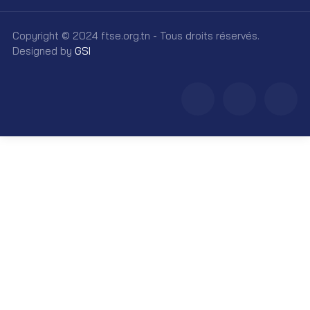
Copyright © 2024 ftse.org.tn - Tous droits réservés.
Designed by
GSI