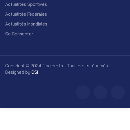
Actualités Sportives
Actualités Fédérales
Actualités Mondiales
Se Connecter
Copyright © 2024 ftse.org.tn - Tous droits réservés.
Designed by
GSI