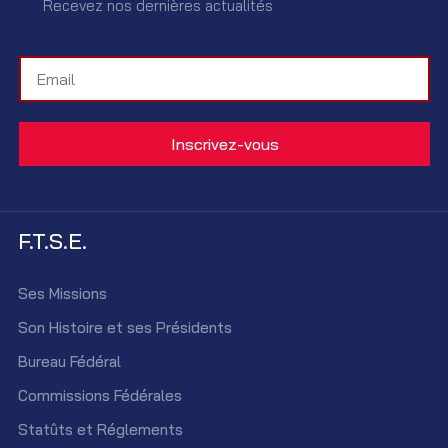
Recevez nos dernières actualités
F.T.S.E.
Ses Missions
Son Histoire et ses Présidents
Bureau Fédéral
Commissions Fédérales
Statûts et Réglements