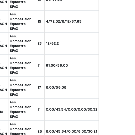
ACH
Equestre
SFAX
Ass.
L
Competition
15
4/72.02/8/12/67.65
ACH
Equestre
SFAX
Ass.
L
Competition
23
12/82.2
ACH
Equestre
SFAX
Ass.
L
Competition
7
61.00/56.00
ACH
Equestre
SFAX
Ass.
L
Competition
17
8.00/58.08
ACH
Equestre
SFAX
Ass.
Competition
7
0.00/43.54/0.00/0.00/30.32
RA
Equestre
SFAX
Ass.
L
Competition
28
8.00/45.54/0.00/8.00/30.21
ACH
Equestre