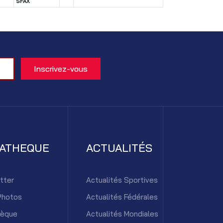
SFAX
IATHEQUE
ACTUALITÉS
tter
Actualités Sportives
Photos
Actualités Fédérales
hèque
Actualités Mondiales