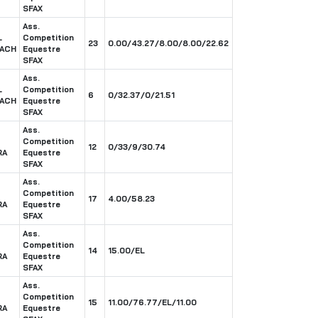
SFAX
Ass.
L
Competition
23
0.00/43.27/8.00/8.00/22.62
ACH
Equestre
SFAX
Ass.
L
Competition
6
0/32.37/0/21.51
ACH
Equestre
SFAX
Ass.
Competition
12
0/33/9/30.74
RA
Equestre
SFAX
Ass.
Competition
17
4.00/58.23
RA
Equestre
SFAX
Ass.
Competition
14
15.00/EL
RA
Equestre
SFAX
Ass.
Competition
15
11.00/76.77/EL/11.00
RA
Equestre