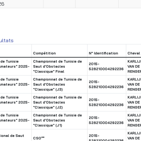
26
ultats
Compétition
N° Identification
Cheval
de Tunisie
Championnat de Tunisie de
KARLIJ
2015-
Amateurs" 2025-
Saut d'Obstacles
VAN DE
528210004292236
"Classique" Final
RENGE
de Tunisie
Championnat de Tunisie de
KARLIJ
2015-
Amateurs" 2025-
Saut d'Obstacles
VAN DE
528210004292236
"Classique" (J3)
RENGE
de Tunisie
Championnat de Tunisie de
KARLIJ
2015-
Amateurs" 2025-
Saut d'Obstacles
VAN DE
528210004292236
"Classique" (J2)
RENGE
de Tunisie
Championnat de Tunisie de
KARLIJ
2015-
Amateurs" 2025-
Saut d'Obstacles
VAN DE
528210004292236
"Classique" (J1)
RENGE
KARLIJ
ional de Saut
2015-
CSO**
VAN DE
528210004292236