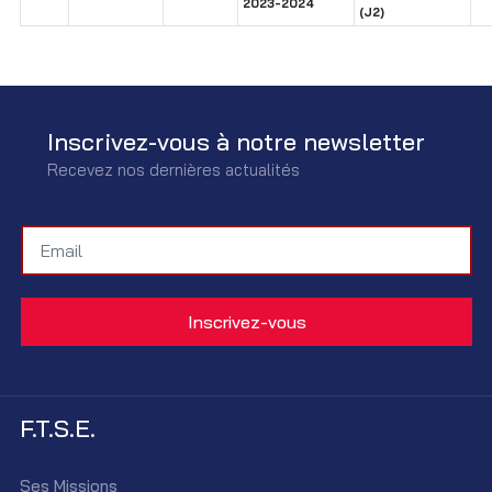
2023-2024
(J2)
Inscrivez-vous à notre newsletter
Recevez nos dernières actualités
F.T.S.E.
Ses Missions