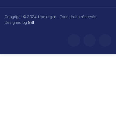
Copyright © 2024 ftse.org.tn - Tous droits réservés.
Designed by
GSI